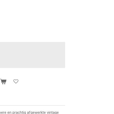
n
oere en prachtig afgewerkte vintage