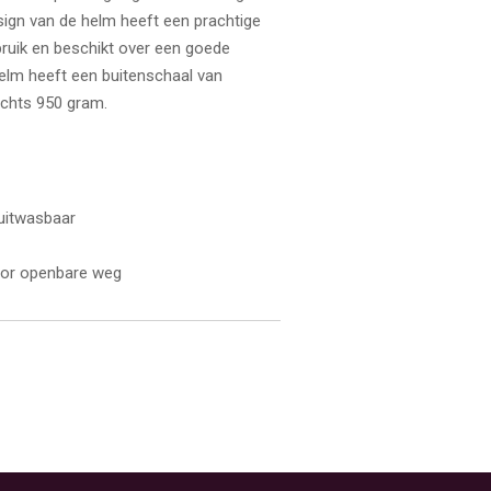
sign van de helm heeft een prachtige
bruik en beschikt over een goede
elm heeft een buitenschaal van
chts 950 gram.
uitwasbaar
oor openbare weg