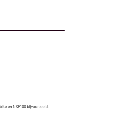
.
bike en NSF100 bijvoorbeeld.