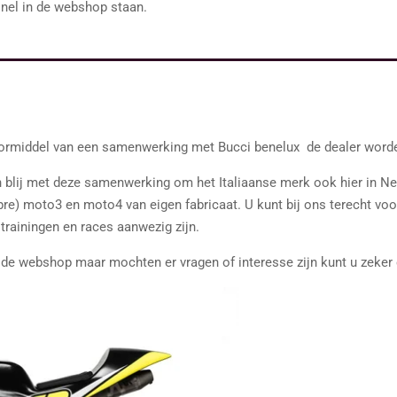
snel in de webshop staan.
oormiddel van een samenwerking met Bucci benelux de dealer word
en blij met deze samenwerking om het Italiaanse merk ook hier in 
 (pre) moto3 en moto4 van eigen fabricaat. U kunt bij ons terecht 
 trainingen en races aanwezig zijn.
de webshop maar mochten er vragen of interesse zijn kunt u zeke