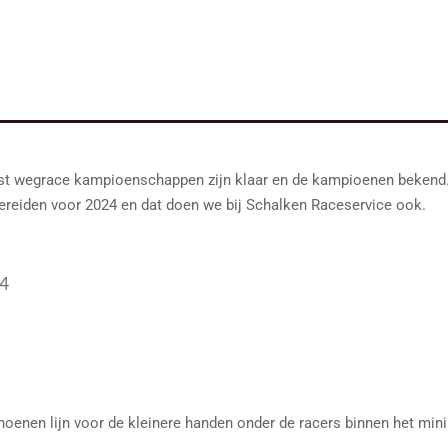
est wegrace kampioenschappen zijn klaar en de kampioenen bekend
ereiden voor 2024 en dat doen we bij Schalken Raceservice ook.
4
enen lijn voor de kleinere handen onder de racers binnen het mini