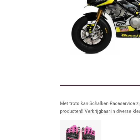
Met trots kan Schalken Raceservice z
producten!! Verkrijgbaar in diverse kl