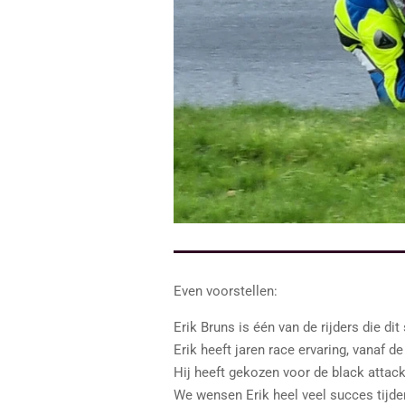
Even voorstellen:
Erik Bruns is één van de rijders die d
Erik heeft jaren race ervaring, vanaf d
Hij heeft gekozen voor de black attac
We wensen Erik heel veel succes tijden