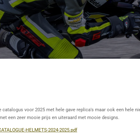
e catalogus voor 2025 met hele gave replica's maar ook een hele n
et een zeer mooie prijs en uiteraard met mooie designs.
2-CATALOGUE-HELMETS-2024-2025.pdf