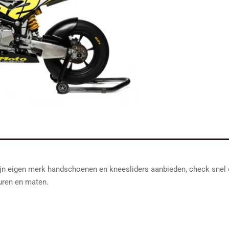
ijn eigen merk handschoenen en kneesliders aanbieden, check sne
euren en maten.