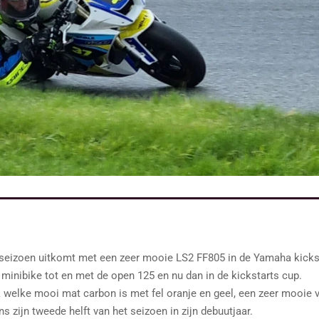
it seizoen uitkomt met een zeer mooie LS2 FF805 in de Yamaha kicks
e minibike tot en met de open 125 en nu dan in de kickstarts cup.
k welke mooi mat carbon is met fel oranje en geel, een zeer mooie v
s zijn tweede helft van het seizoen in zijn debuutjaar.