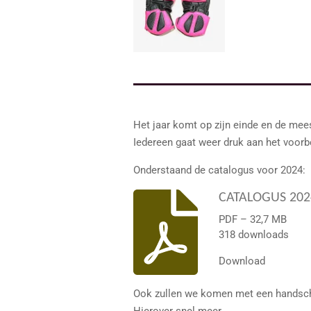
Het jaar komt op zijn einde en de me
Iedereen gaat weer druk aan het voorb
Onderstaand de catalogus voor 2024:
CATALOGUS 202
PDF – 32,7 MB
318 downloads
Download
Ook zullen we komen met een handscho
Hierover snel meer.