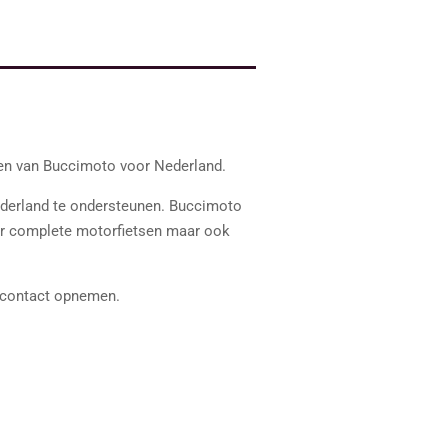
en van Buccimoto voor Nederland.
Nederland te ondersteunen. Buccimoto
voor complete motorfietsen maar ook
r contact opnemen.