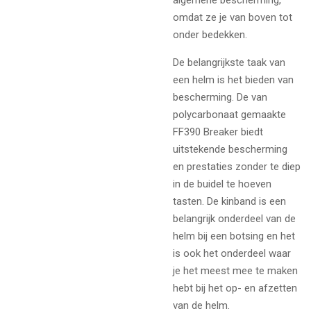
algemene bescherming,
omdat ze je van boven tot
onder bedekken.
De belangrijkste taak van
een helm is het bieden van
bescherming. De van
polycarbonaat gemaakte
FF390 Breaker biedt
uitstekende bescherming
en prestaties zonder te diep
in de buidel te hoeven
tasten. De kinband is een
belangrijk onderdeel van de
helm bij een botsing en het
is ook het onderdeel waar
je het meest mee te maken
hebt bij het op- en afzetten
van de helm.