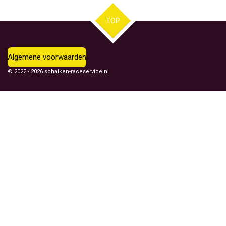
TOP
Algemene voorwaarden
© 2022 - 2026 schalken-raceservice.nl