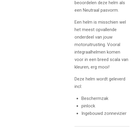
beoordelen deze helm als
een Neutraal pasvorm.
Een helm is misschien wel
het meest opvallende
onderdeel van jouw
motoruitrusting. Vooral
integraalhelmen komen
voor in een breed scala van
kleuren, erg mooi!
Deze helm wordt geleverd
incl:
Beschermzak
pinlock
Ingebouwd zonnevizier