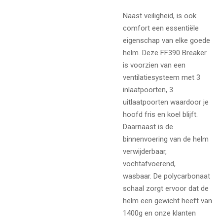
Naast veiligheid, is ook
comfort een essentiële
eigenschap van elke goede
helm. Deze FF390 Breaker
is voorzien van een
ventilatiesysteem met 3
inlaatpoorten, 3
uitlaatpoorten waardoor je
hoofd fris en koel blijft.
Daarnaast is de
binnenvoering van de helm
verwijderbaar,
vochtafvoerend,
wasbaar. De polycarbonaat
schaal zorgt ervoor dat de
helm een gewicht heeft van
1400g en onze klanten