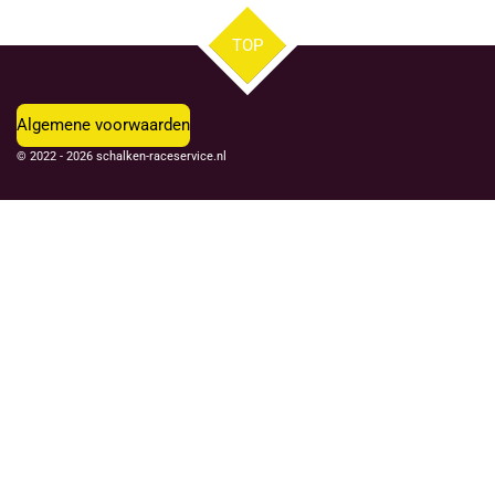
TOP
Algemene voorwaarden
© 2022 - 2026 schalken-raceservice.nl