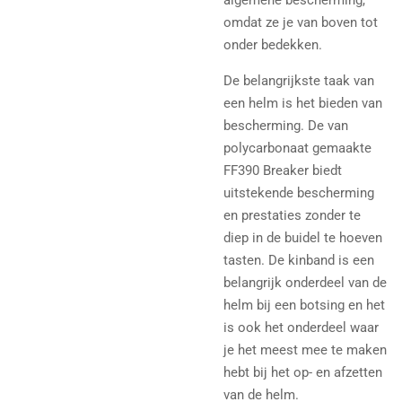
algemene bescherming,
omdat ze je van boven tot
onder bedekken.
De belangrijkste taak van
een helm is het bieden van
bescherming. De van
polycarbonaat gemaakte
FF390 Breaker biedt
uitstekende bescherming
en prestaties zonder te
diep in de buidel te hoeven
tasten. De kinband is een
belangrijk onderdeel van de
helm bij een botsing en het
is ook het onderdeel waar
je het meest mee te maken
hebt bij het op- en afzetten
van de helm.