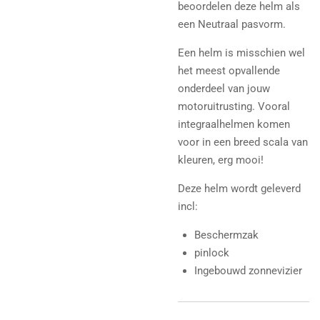
beoordelen deze helm als
een Neutraal pasvorm.
Een helm is misschien wel
het meest opvallende
onderdeel van jouw
motoruitrusting. Vooral
integraalhelmen komen
voor in een breed scala van
kleuren, erg mooi!
Deze helm wordt geleverd
incl:
Beschermzak
pinlock
Ingebouwd zonnevizier