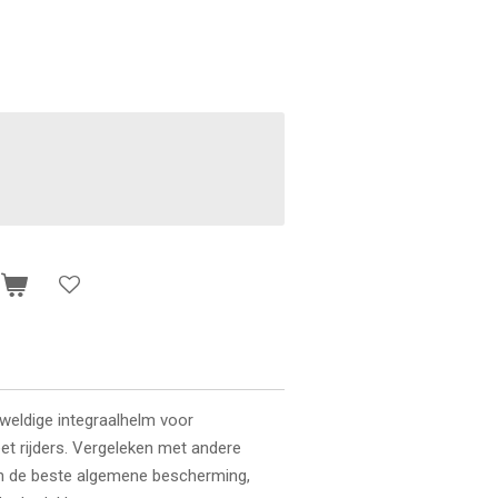
n
weldige integraalhelm voor
et rijders. Vergeleken met andere
n de beste algemene bescherming,