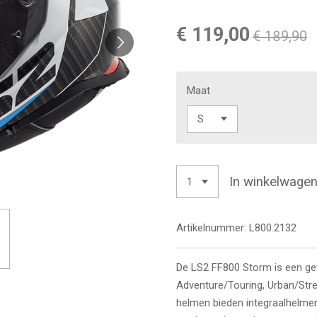
€ 119,00
€ 189,90
Maat
In winkelwage
Artikelnummer:
L800.2132
De LS2 FF800 Storm is een ge
Adventure/Touring, Urban/Stre
helmen bieden integraalhelme