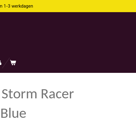
en 1-3 werkdagen
 Storm Racer
 Blue