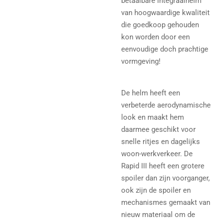
betaalbare integraalhelm
van hoogwaardige kwaliteit
die goedkoop gehouden
kon worden door een
eenvoudige doch prachtige
vormgeving!
De helm heeft een
verbeterde aerodynamische
look en maakt hem
daarmee geschikt voor
snelle ritjes en dagelijks
woon-werkverkeer. De
Rapid III heeft een grotere
spoiler dan zijn voorganger,
ook zijn de spoiler en
mechanismes gemaakt van
nieuw materiaal om de