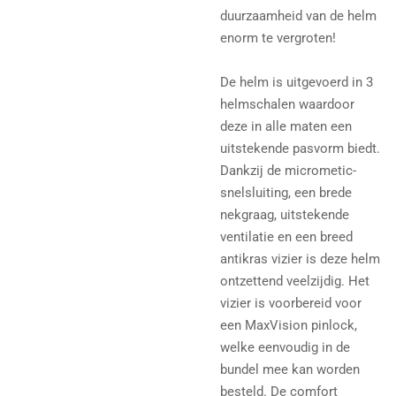
duurzaamheid van de helm
enorm te vergroten!
De helm is uitgevoerd in 3
helmschalen waardoor
deze in alle maten een
uitstekende pasvorm biedt.
Dankzij de micrometic-
snelsluiting, een brede
nekgraag, uitstekende
ventilatie en een breed
antikras vizier is deze helm
ontzettend veelzijdig. Het
vizier is voorbereid voor
een MaxVision pinlock,
welke eenvoudig in de
bundel mee kan worden
besteld. De comfort