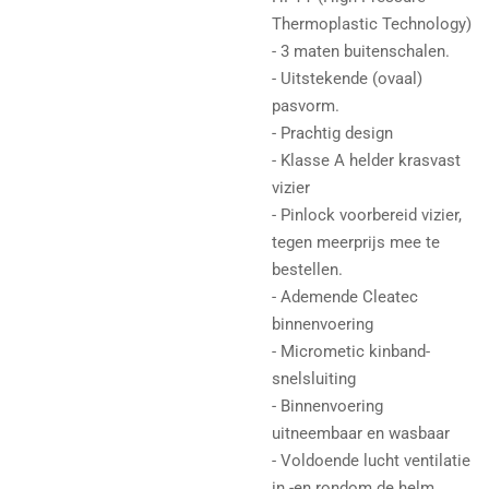
Thermoplastic Technology)
- 3 maten buitenschalen.
- Uitstekende (ovaal)
pasvorm.
- Prachtig design
- Klasse A helder krasvast
vizier
- Pinlock voorbereid vizier,
tegen meerprijs mee te
bestellen.
- Ademende Cleatec
binnenvoering
- Micrometic kinband-
snelsluiting
- Binnenvoering
uitneembaar en wasbaar
- Voldoende lucht ventilatie
in -en rondom de helm