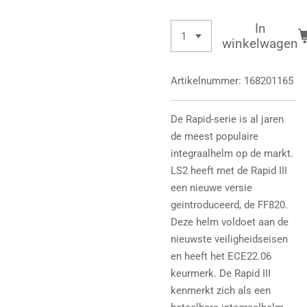
In
winkelwagen
Artikelnummer:
168201165
De Rapid-serie is al jaren
de meest populaire
integraalhelm op de markt.
LS2 heeft met de Rapid III
een nieuwe versie
geintroduceerd, de FF820.
Deze helm voldoet aan de
nieuwste veiligheidseisen
en heeft het ECE22.06
keurmerk. De Rapid III
kenmerkt zich als een