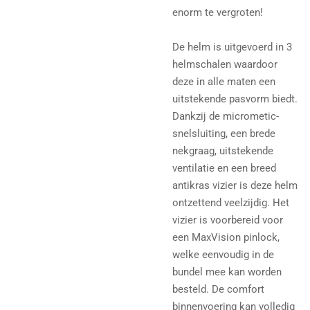
enorm te vergroten!
De helm is uitgevoerd in 3
helmschalen waardoor
deze in alle maten een
uitstekende pasvorm biedt.
Dankzij de micrometic-
snelsluiting, een brede
nekgraag, uitstekende
ventilatie en een breed
antikras vizier is deze helm
ontzettend veelzijdig. Het
vizier is voorbereid voor
een MaxVision pinlock,
welke eenvoudig in de
bundel mee kan worden
besteld. De comfort
binnenvoering kan volledig