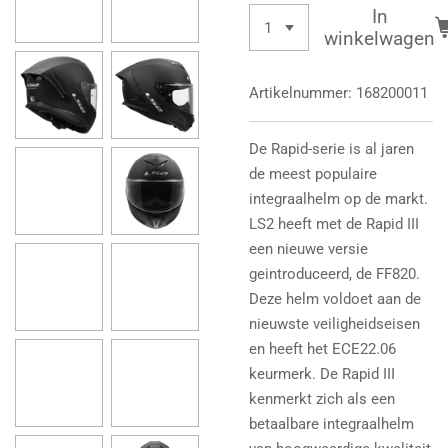
In
winkelwagen
Artikelnummer:
168200011
De Rapid-serie is al jaren
de meest populaire
integraalhelm op de markt.
LS2 heeft met de Rapid III
een nieuwe versie
geintroduceerd, de FF820.
Deze helm voldoet aan de
nieuwste veiligheidseisen
en heeft het ECE22.06
keurmerk. De Rapid III
kenmerkt zich als een
betaalbare integraalhelm