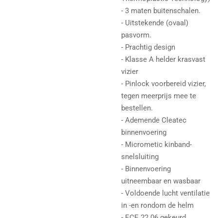
- 3 maten buitenschalen.
- Uitstekende (ovaal)
pasvorm.
- Prachtig design
- Klasse A helder krasvast
vizier
- Pinlock voorbereid vizier,
tegen meerprijs mee te
bestellen.
- Ademende Cleatec
binnenvoering
- Micrometic kinband-
snelsluiting
- Binnenvoering
uitneembaar en wasbaar
- Voldoende lucht ventilatie
in -en rondom de helm
- ECE 22.06 gekeurd