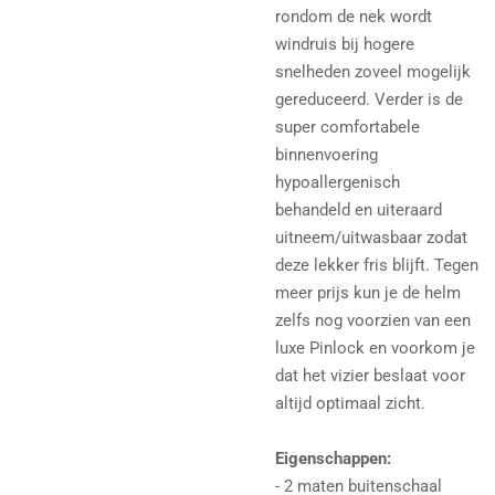
rondom de nek wordt
windruis bij hogere
snelheden zoveel mogelijk
gereduceerd. Verder is de
super comfortabele
binnenvoering
hypoallergenisch
behandeld en uiteraard
uitneem/uitwasbaar zodat
deze lekker fris blijft. Tegen
meer prijs kun je de helm
zelfs nog voorzien van een
luxe Pinlock en voorkom je
dat het vizier beslaat voor
altijd optimaal zicht.
Eigenschappen:
- 2 maten buitenschaal