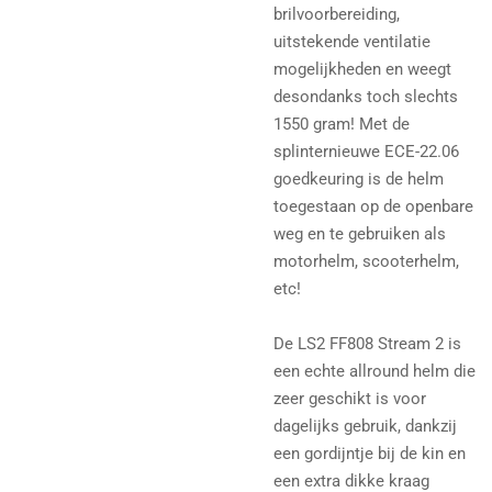
brilvoorbereiding,
uitstekende ventilatie
mogelijkheden en weegt
desondanks toch slechts
1550 gram! Met de
splinternieuwe ECE-22.06
goedkeuring is de helm
toegestaan op de openbare
weg en te gebruiken als
motorhelm, scooterhelm,
etc!
De LS2 FF808 Stream 2 is
een echte allround helm die
zeer geschikt is voor
dagelijks gebruik, dankzij
een gordijntje bij de kin en
een extra dikke kraag