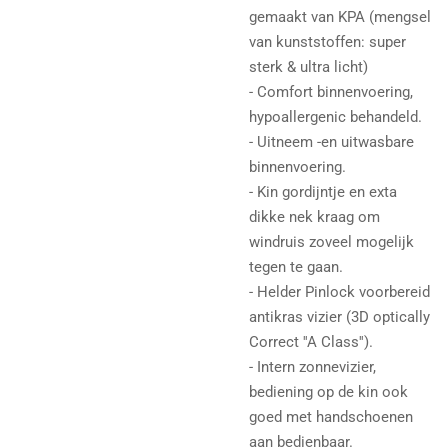
gemaakt van KPA (mengsel
van kunststoffen: super
sterk & ultra licht)
- Comfort binnenvoering,
hypoallergenic behandeld.
- Uitneem -en uitwasbare
binnenvoering.
- Kin gordijntje en exta
dikke nek kraag om
windruis zoveel mogelijk
tegen te gaan.
- Helder Pinlock voorbereid
antikras vizier (3D optically
Correct ''A Class'').
- Intern zonnevizier,
bediening op de kin ook
goed met handschoenen
aan bedienbaar.