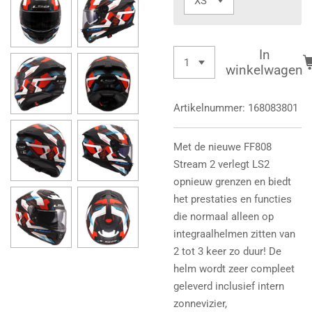
In
winkelwagen
Artikelnummer:
168083801
Met de nieuwe FF808
Stream 2 verlegt LS2
opnieuw grenzen en biedt
het prestaties en functies
die normaal alleen op
integraalhelmen zitten van
2 tot 3 keer zo duur! De
helm wordt zeer compleet
geleverd inclusief intern
zonnevizier,