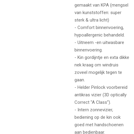
gemaakt van KPA (mengsel
van kunststoffen: super
sterk & ultra licht)
- Comfort binnenvoering,
hypoallergenic behandeld.
- Uitneem -en uitwasbare
binnenvoering.
- Kin gordijntje en exta dikke
nek kraag om windruis
zoveel mogelijk tegen te
gaan.
- Helder Pinlock voorbereid
antikras vizier (3D optically
Correct ''A Class'').
- Intern zonnevizier,
bediening op de kin ook
goed met handschoenen
aan bedienbaar.