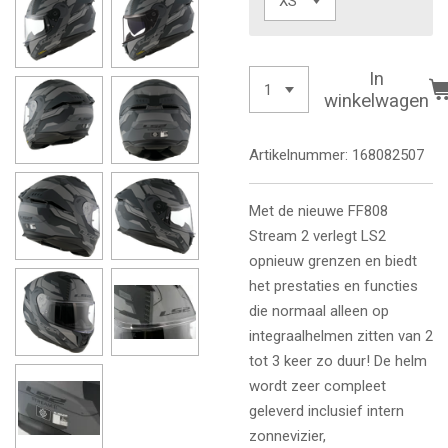
In
winkelwagen
Artikelnummer:
168082507
Met de nieuwe FF808
Stream 2 verlegt LS2
opnieuw grenzen en biedt
het prestaties en functies
die normaal alleen op
integraalhelmen zitten van 2
tot 3 keer zo duur! De helm
wordt zeer compleet
geleverd inclusief intern
zonnevizier,