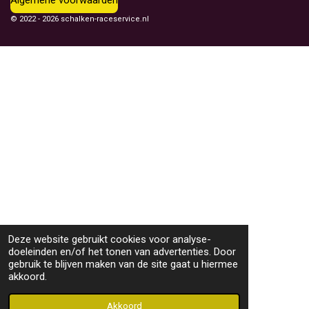
© 2022 - 2026 schalken-raceservice.nl
Deze website gebruikt cookies voor analyse-
doeleinden en/of het tonen van advertenties. Door
gebruik te blijven maken van de site gaat u hiermee
akkoord.
Akkoord