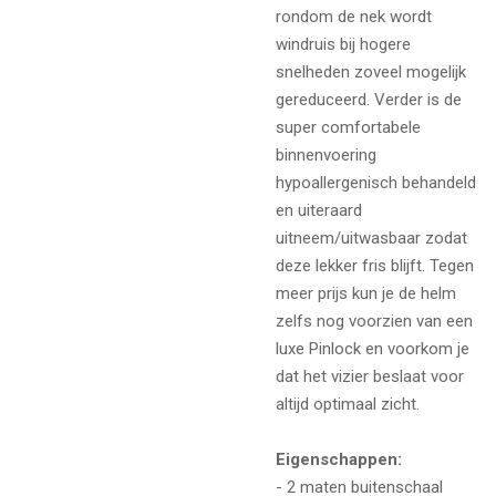
rondom de nek wordt
windruis bij hogere
snelheden zoveel mogelijk
gereduceerd. Verder is de
super comfortabele
binnenvoering
hypoallergenisch behandeld
en uiteraard
uitneem/uitwasbaar zodat
deze lekker fris blijft. Tegen
meer prijs kun je de helm
zelfs nog voorzien van een
luxe Pinlock en voorkom je
dat het vizier beslaat voor
altijd optimaal zicht.
Eigenschappen:
- 2 maten buitenschaal