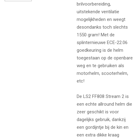
brilvoorbereiding,
uitstekende ventilatie
mogelijkheden en weegt
desondanks toch slechts
1550 gram! Met de
splinternieuwe ECE-22.06
goedkeuring is de helm
toegestaan op de openbare
weg en te gebruiken als
motorhelm, scooterhelm,
etc!
De LS2 FF808 Stream 2 is
een echte allround helm die
zeer geschikt is voor
dagelijks gebruik, dankzij
een gordijntje bij de kin en
een extra dikke kraag