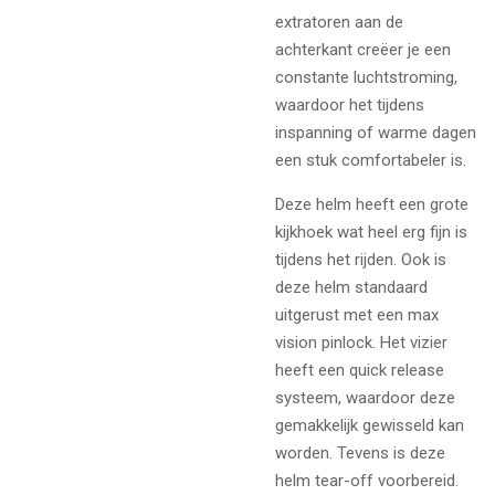
extratoren aan de
achterkant creëer je een
constante luchtstroming,
waardoor het tijdens
inspanning of warme dagen
een stuk comfortabeler is.
Deze helm heeft een grote
kijkhoek wat heel erg fijn is
tijdens het rijden. Ook is
deze helm standaard
uitgerust met een max
vision pinlock. Het vizier
heeft een quick release
systeem, waardoor deze
gemakkelijk gewisseld kan
worden. Tevens is deze
helm tear-off voorbereid.