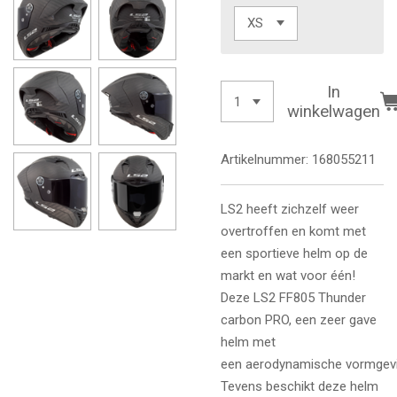
In
winkelwagen
Artikelnummer:
168055211
LS2 heeft zichzelf weer
overtroffen en komt met
een sportieve helm op de
markt en wat voor één!
Deze
LS2 FF805 Thunder
carbon PRO, een zeer gave
helm met
een
aerodynamische vormgevi
Tevens beschikt deze helm