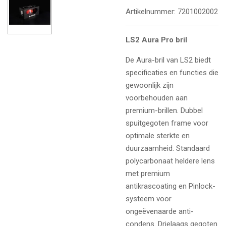
Artikelnummer:
7201002002
LS2 Aura Pro bril
De Aura-bril van LS2 biedt
specificaties en functies die
gewoonlijk zijn
voorbehouden aan
premium-brillen. Dubbel
spuitgegoten frame voor
optimale sterkte en
duurzaamheid. Standaard
polycarbonaat heldere lens
met premium
antikrascoating en Pinlock-
systeem voor
ongeëvenaarde anti-
condens. Drielaags gegoten