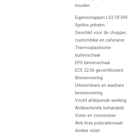
houden.
Eigenschappen LS2 OF599
Spitfire jethelm:
Geschikt voor de chopper,
custombike en caferacer
Thermoplastische
buitenschaal
EPS binnenschaal
ECE 22.06 gecertificeerd
Binnenvoering
Uitneembare en wasbare
binnenvoering
Vocht afdrijvende werking
Antibacteriële behandeld
Vizier en zonnevizier
Anti-kras polycarbonaat
donker vizier