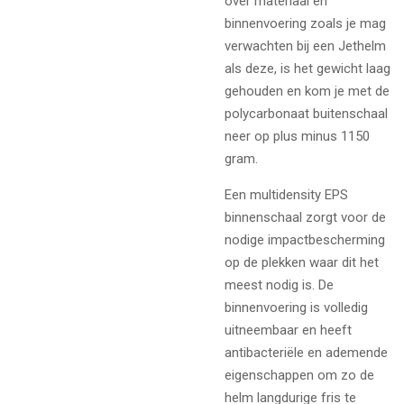
over materiaal en
binnenvoering zoals je mag
verwachten bij een Jethelm
als deze, is het gewicht laag
gehouden en kom je met de
polycarbonaat buitenschaal
neer op plus minus 1150
gram.
Een multidensity EPS
binnenschaal zorgt voor de
nodige impactbescherming
op de plekken waar dit het
meest nodig is. De
binnenvoering is volledig
uitneembaar en heeft
antibacteriële en ademende
eigenschappen om zo de
helm langdurige fris te