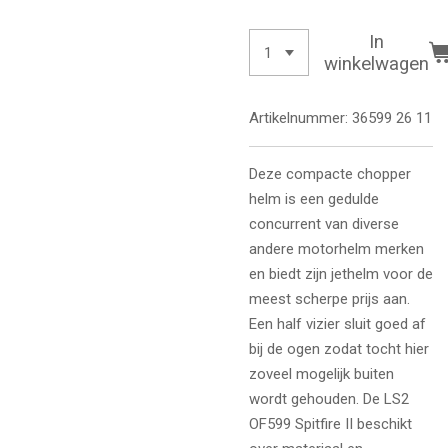
In
winkelwagen
Artikelnummer:
36599 26 11
Deze compacte chopper
helm is een gedulde
concurrent van diverse
andere motorhelm merken
en biedt zijn jethelm voor de
meest scherpe prijs aan.
Een half vizier sluit goed af
bij de ogen zodat tocht hier
zoveel mogelijk buiten
wordt gehouden. De LS2
OF599 Spitfire II beschikt