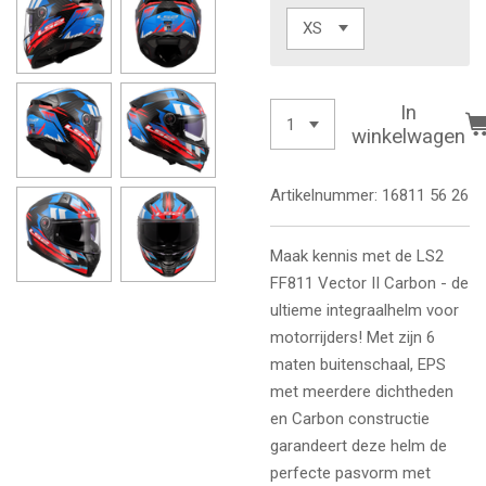
In
winkelwagen
Artikelnummer:
16811 56 26
Maak kennis met de LS2
FF811 Vector II Carbon - de
ultieme integraalhelm voor
motorrijders! Met zijn 6
maten buitenschaal, EPS
met meerdere dichtheden
en Carbon constructie
garandeert deze helm de
perfecte pasvorm met