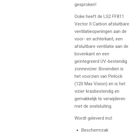
gesproken!
Ooke heeft de LS2 FF811
Vector II Carbon afsluitbare
ventilatieopeningen aan de
voor- en achterkant, een
afsluitbare ventilatie aan de
bovenkant en een
geïntegreerd UV-bestendig
zonnevizier. Bovendien is
het voorzien van Pinlock
(120 Max Vision) en is het
vizier krasbestendig en
gemakkelijk te verwijderen
met de snelsluiting.
Wordt geleverd incl:
Beschermzak