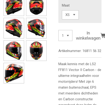
Maat
In
winkelwagen
Artikelnummer:
16811 56 32
Maak kennis met de LS2
FF811 Vector II Carbon - de
ultieme integraalhelm voor
motorrijders! Met zijn 6
maten buitenschaal, EPS
met meerdere dichtheden
en Carbon constructie