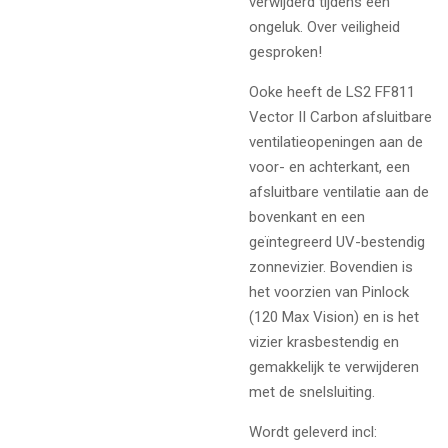
verwijderd tijdens een
ongeluk. Over veiligheid
gesproken!
Ooke heeft de LS2 FF811
Vector II Carbon afsluitbare
ventilatieopeningen aan de
voor- en achterkant, een
afsluitbare ventilatie aan de
bovenkant en een
geïntegreerd UV-bestendig
zonnevizier. Bovendien is
het voorzien van Pinlock
(120 Max Vision) en is het
vizier krasbestendig en
gemakkelijk te verwijderen
met de snelsluiting.
Wordt geleverd incl: