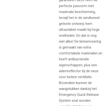
garandeert deze helm de
perfecte pasvorm met
maximale bescherming,
terwijl het in de windtunnel
geteste ontwerp hem
ultrastabiel maakt bij hoge
snelheden. En dat is nog
niet alles! De binnenvoering
is gemaakt van extra
comfortabele materialen en
heeft antibacteriële
eigenschappen, plus een
ademreflector bij de neus
voor betere ventilatie.
Bovendien kunnen de
wangstukken dankzij het
Emergency Quick Release
System snel worden