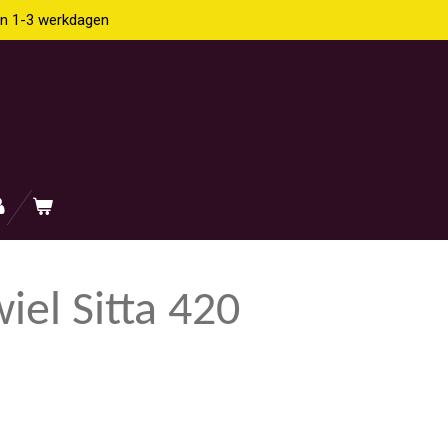
en 1-3 werkdagen
iel Sitta 420