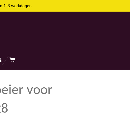
en 1-3 werkdagen
eier voor
28