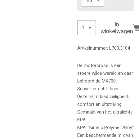
In
winkelwagen
Artikelnummer:
L700.3104
De motorcross is een
stoere wilde wereld en daar
behoord de MX700
Subverter echt thuis.
Deze helm bied veiligheid,
comfort en uitstraling.
Gemaakt van het ultralichte
KPA.
KPA; ''Kinetic Polymer Alloy''
Een beschermende mix van