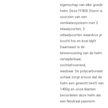
eigenschap van elke goede
helm. Deze FF800 Storm is
voorzien van een
ventilatiesysteem met 3
inlaatpoorten, 3
uitlaatpoorten waardoor je
hoofd fris en koel blijft.
Daarnaast is de
binnenvoering van de helm
verwijderbaar,
vochtafvoerend,
wasbaar. De polycarbonaat
schaal zorgt ervoor dat de
helm een gewicht heeft van
1400g en onze klanten
beoordelen deze helm als
een Neutraal pasvorm.