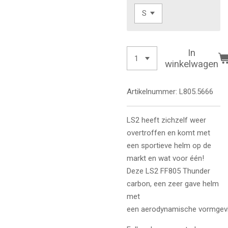
In
winkelwagen
Artikelnummer:
L805.5666
LS2 heeft zichzelf weer
overtroffen en komt met
een sportieve helm op de
markt en wat voor één!
Deze
LS2 FF805 Thunder
carbon, een zeer gave helm
met
een
aerodynamische vormgev