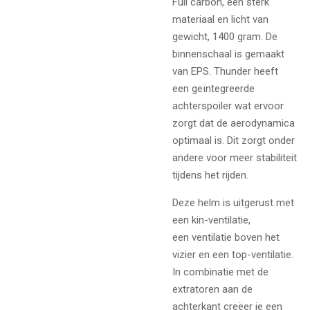
Full carbon, een sterk
materiaal en licht van
gewicht, 1400 gram. De
binnenschaal is gemaakt
van EPS. Thunder heeft
een
geïntegreerde
achterspoiler
wat ervoor
zorgt dat de aerodynamica
optimaal is. Dit zorgt onder
andere voor meer stabiliteit
tijdens het rijden.
Deze helm is uitgerust met
een kin-ventilatie,
een ventilatie boven het
vizier en een top-ventilatie.
In combinatie met de
extratoren aan de
achterkant creëer je een