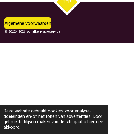
TOP
Algemene voorwaarden
© 2022 - 2026 schalken-raceservice.nl
Deze website gebruikt cookies voor analyse-
doeleinden en/of het tonen van advertenties. Door
gebruik te blijven maken van de site gaat u hiermee
akkoord.