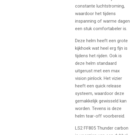
constante luchtstroming,
waardoor het tijdens
inspanning of warme dagen
een stuk comfortabeler is.
Deze helm heeft een grote
kijkhoek wat heel erg fijn is
tijdens het rijden. Ook is
deze helm standaard
uitgerust met een max
vision pinlock. Het vizier
heeft een quick release
systeem, waardoor deze
gemakkelijk gewisseld kan
worden. Tevens is deze
helm tear-off voorbereid.
LS2 FF805 Thunder carbon